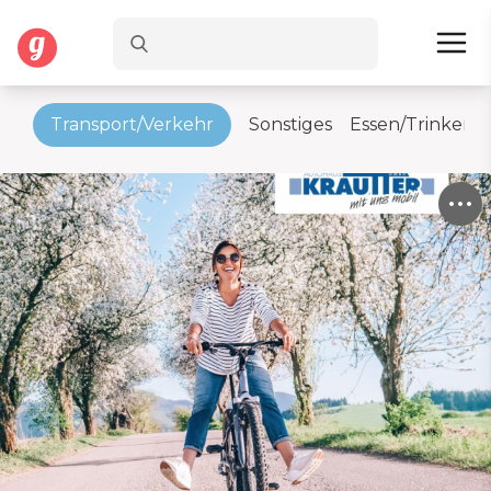
es
Transport/Verkehr
Sonstiges
Essen/Trinken